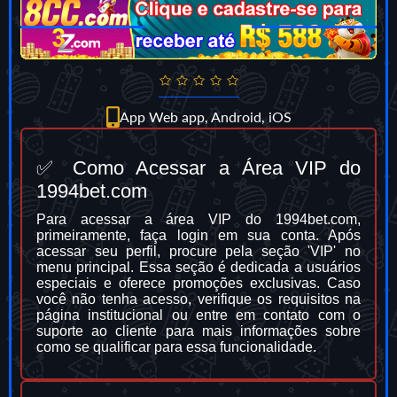
App Web app, Android, iOS
✅ Como Acessar a Área VIP do
1994bet.com
Para acessar a área VIP do 1994bet.com,
primeiramente, faça login em sua conta. Após
acessar seu perfil, procure pela seção 'VIP' no
menu principal. Essa seção é dedicada a usuários
especiais e oferece promoções exclusivas. Caso
você não tenha acesso, verifique os requisitos na
página institucional ou entre em contato com o
suporte ao cliente para mais informações sobre
como se qualificar para essa funcionalidade.