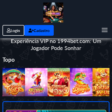
Login
Cadastro
Experiência VIP no 1994bet.com: Um
Jogador Pode Sonhar
Topo