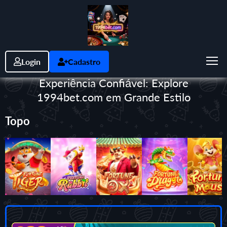
Login
Cadastro
Experiência Confiável: Explore
1994bet.com em Grande Estilo
Topo