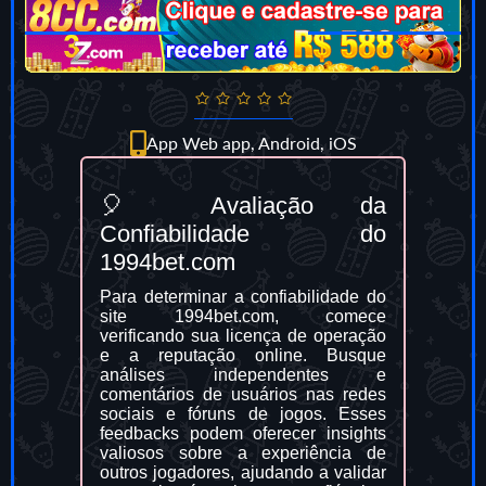
App Web app, Android, iOS
🎈 Avaliação da
Confiabilidade do
1994bet.com
Para determinar a confiabilidade do
site 1994bet.com, comece
verificando sua licença de operação
e a reputação online. Busque
análises independentes e
comentários de usuários nas redes
sociais e fóruns de jogos. Esses
feedbacks podem oferecer insights
valiosos sobre a experiência de
outros jogadores, ajudando a validar